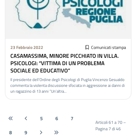
23 Febbraio 2022
Comunicati stampa
CASAMASSIMA, MINORE PICCHIATO IN VILLA.
PSICOLOGI: “VITTIMA DI UN PROBLEMA
SOCIALE ED EDUCATIVO”
Il presidente dell’Ordine degli Psicologi di Puglia Vincenzo Gesualdo
commenta la violenta discussione sfociata in aggressione ai danni di
un ragazzino di 13 anni “Un’altra...
5
6
7
Articoli 61 a 70 –
Pagina 7 di 46
8
9