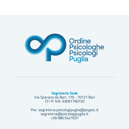
Segreteria Sede
Via Sparano da Bari, 170 - 70121 Bari
CF/ P. IVA: 93091790720
Pec: segreteria.psicologipuglia@psypec.it
segreteria@psicologipuglia.it
+39 080.5421037