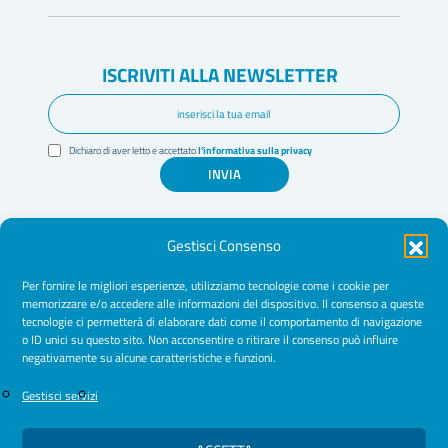
ISCRIVITI ALLA NEWSLETTER
Dichiaro di aver letto e accettato
l'informativa sulla privacy
INVIA
Gestisci Consenso
Per fornire le migliori esperienze, utilizziamo tecnologie come i cookie per
memorizzare e/o accedere alle informazioni del dispositivo. Il consenso a queste
tecnologie ci permetterà di elaborare dati come il comportamento di navigazione
Amministrazione Trasparente
o ID unici su questo sito. Non acconsentire o ritirare il consenso può influire
negativamente su alcune caratteristiche e funzioni.
Normative
Cookie Policy
Gestisci servizi
Privacy Policy