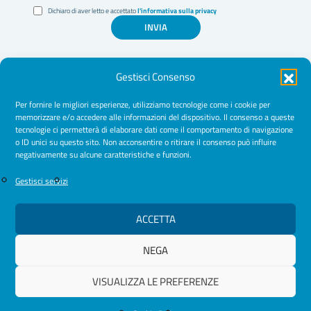
Dichiaro di aver letto e accettato
l'informativa sulla privacy
INVIA
Gestisci Consenso
Per fornire le migliori esperienze, utilizziamo tecnologie come i cookie per
memorizzare e/o accedere alle informazioni del dispositivo. Il consenso a queste
tecnologie ci permetterà di elaborare dati come il comportamento di navigazione
Amministrazione Trasparente
o ID unici su questo sito. Non acconsentire o ritirare il consenso può influire
negativamente su alcune caratteristiche e funzioni.
Normative
Cookie Policy
Gestisci servizi
Privacy Policy
ACCETTA
NEGA
© 2026 Ordine Psicologhe e Psicologi Puglia
VISUALIZZA LE PREFERENZE