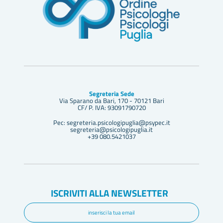
Segreteria Sede
Via Sparano da Bari, 170 - 70121 Bari
CF/ P. IVA: 93091790720
Pec: segreteria.psicologipuglia@psypec.it
segreteria@psicologipuglia.it
+39 080.5421037
ISCRIVITI ALLA NEWSLETTER