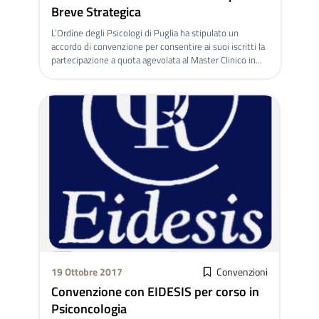
Breve Strategica
L’Ordine degli Psicologi di Puglia ha stipulato un
accordo di convenzione per consentire ai suoi iscritti la
partecipazione a quota agevolata al Master Clinico in...
19 Ottobre 2017
Convenzioni
Convenzione con EIDESIS per corso in
Psiconcologia