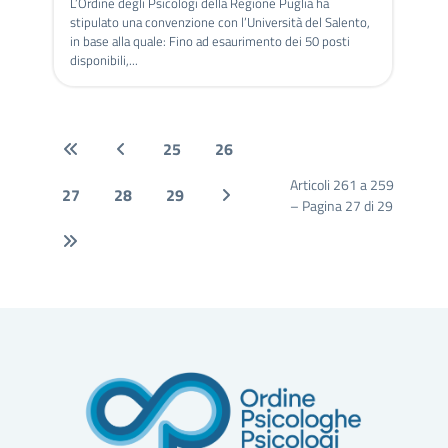
L’Ordine degli Psicologi della Regione Puglia ha
stipulato una convenzione con l’Università del Salento,
in base alla quale: Fino ad esaurimento dei 50 posti
disponibili,...
25
26
Articoli 261 a 259
27
28
29
– Pagina 27 di 29