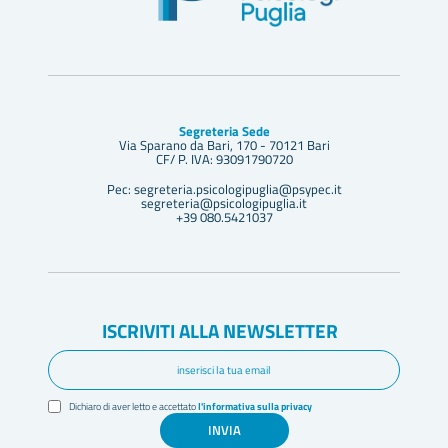
Segreteria Sede
Via Sparano da Bari, 170 - 70121 Bari
CF/ P. IVA: 93091790720
Pec: segreteria.psicologipuglia@psypec.it
segreteria@psicologipuglia.it
+39 080.5421037
ISCRIVITI ALLA NEWSLETTER
Dichiaro di aver letto e accettato
l'informativa sulla privacy
INVIA