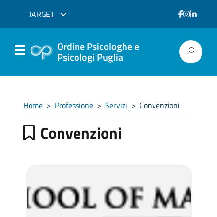
TARGET
Ordine Psicologhe e
Psicologi Puglia
Home
>
Professione
>
Servizi
>
Convenzioni
Convenzioni