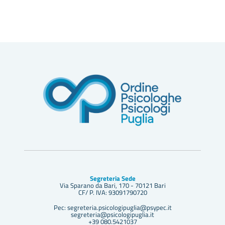
Segreteria Sede
Via Sparano da Bari, 170 - 70121 Bari
CF/ P. IVA: 93091790720
Pec: segreteria.psicologipuglia@psypec.it
segreteria@psicologipuglia.it
+39 080.5421037