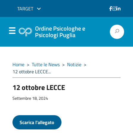
TARGET
Ordine Psicologhe e
Psicologi Puglia
Home
>
Tutte le News
>
Notizie
>
12 ottobre LECCE...
12 ottobre LECCE
Settembre 18, 2024
Scarica l'allegato