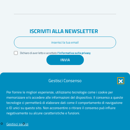
ISCRIVITI ALLA NEWSLETTER
Dichiaro di aver letto e accettato
l'informativa sulla privacy
INVIA
Gestisci Consenso
Per fornire le migliori esperienze, utilizziamo tecnologie come i cookie per
memorizzare e/o accedere alle informazioni del dispositivo. Il consenso a queste
tecnologie ci permetterà di elaborare dati come il comportamento di navigazione
Amministrazione Trasparente
o ID unici su questo sito. Non acconsentire o ritirare il consenso può influire
negativamente su alcune caratteristiche e funzioni.
Normative
Cookie Policy
Gestisci servizi