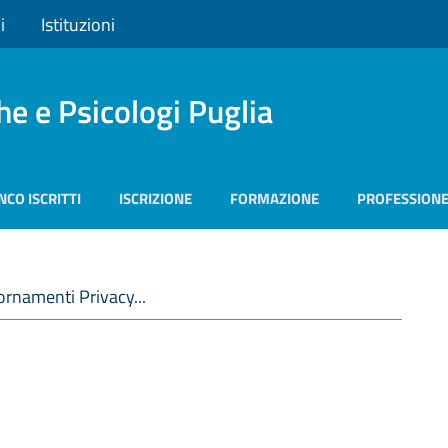
i
Istituzioni
he e Psicologi Puglia
NCO ISCRITTI
ISCRIZIONE
FORMAZIONE
PROFESSION
ornamenti Privacy...