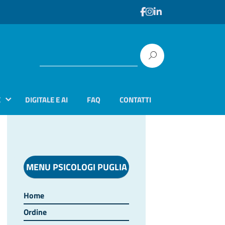
E
DIGITALE E AI
FAQ
CONTATTI
MENU PSICOLOGI PUGLIA
Home
Ordine