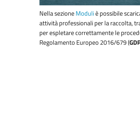
Nella sezione
Moduli
è possibile scari
attività professionali per la raccolta, 
per espletare correttamente le procedu
Regolamento Europeo 2016/679 (
GD