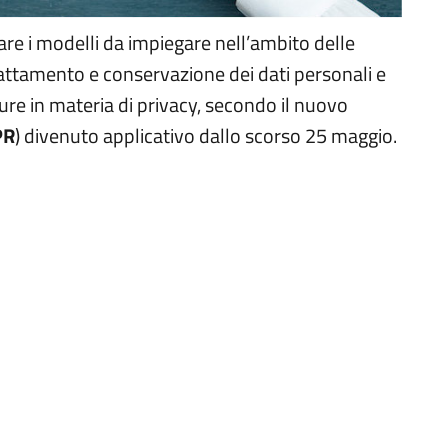
care i modelli da impiegare nell’ambito delle
trattamento e conservazione dei dati personali e
re in materia di privacy, secondo il nuovo
PR
) divenuto applicativo dallo scorso 25 maggio.