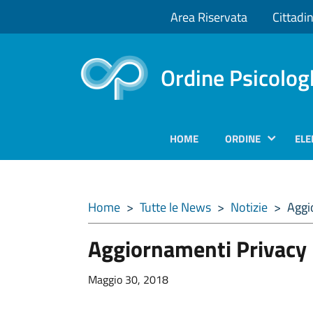
Area Riservata
Cittadin
Ordine Psicolog
HOME
ORDINE
ELE
Home
>
Tutte le News
>
Notizie
>
Aggi
Aggiornamenti Privacy
Maggio 30, 2018