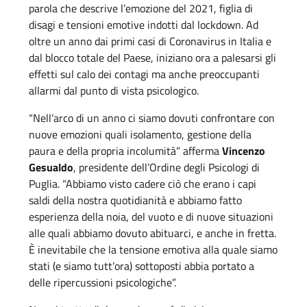
parola che descrive l’emozione del 2021, figlia di
disagi e tensioni emotive indotti dal lockdown. Ad
oltre un anno dai primi casi di Coronavirus in Italia e
dal blocco totale del Paese, iniziano ora a palesarsi gli
effetti sul calo dei contagi ma anche preoccupanti
allarmi dal punto di vista psicologico.
“Nell’arco di un anno ci siamo dovuti confrontare con
nuove emozioni quali isolamento, gestione della
paura e della propria incolumità” afferma
Vincenzo
Gesualdo
, presidente dell’Ordine degli Psicologi di
Puglia. “Abbiamo visto cadere ciò che erano i capi
saldi della nostra quotidianità e abbiamo fatto
esperienza della noia, del vuoto e di nuove situazioni
alle quali abbiamo dovuto abituarci, e anche in fretta.
È inevitabile che la tensione emotiva alla quale siamo
stati (e siamo tutt’ora) sottoposti abbia portato a
delle ripercussioni psicologiche”.