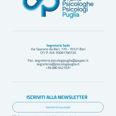
Segreteria Sede
Via Sparano da Bari, 170 - 70121 Bari
CF/ P. IVA: 93091790720
Pec: segreteria.psicologipuglia@psypec.it
segreteria@psicologipuglia.it
+39 080.5421037
ISCRIVITI ALLA NEWSLETTER