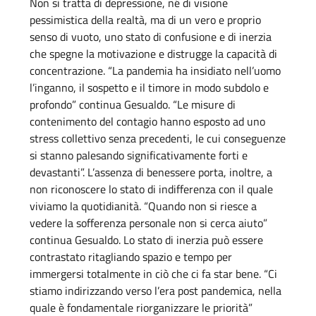
Non si tratta di depressione, né di visione
pessimistica della realtà, ma di un vero e proprio
senso di vuoto, uno stato di confusione e di inerzia
che spegne la motivazione e distrugge la capacità di
concentrazione. “La pandemia ha insidiato nell’uomo
l’inganno, il sospetto e il timore in modo subdolo e
profondo” continua Gesualdo. “Le misure di
contenimento del contagio hanno esposto ad uno
stress collettivo senza precedenti, le cui conseguenze
si stanno palesando significativamente forti e
devastanti”. L’assenza di benessere porta, inoltre, a
non riconoscere lo stato di indifferenza con il quale
viviamo la quotidianità. “Quando non si riesce a
vedere la sofferenza personale non si cerca aiuto”
continua Gesualdo. Lo stato di inerzia può essere
contrastato ritagliando spazio e tempo per
immergersi totalmente in ciò che ci fa star bene. “Ci
stiamo indirizzando verso l’era post pandemica, nella
quale è fondamentale riorganizzare le priorità”