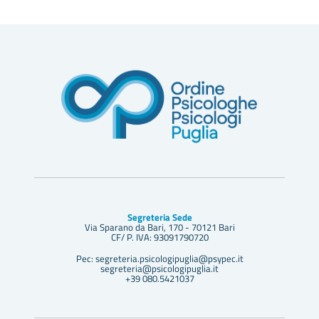
Segreteria Sede
Via Sparano da Bari, 170 - 70121 Bari
CF/ P. IVA: 93091790720
Pec: segreteria.psicologipuglia@psypec.it
segreteria@psicologipuglia.it
+39 080.5421037