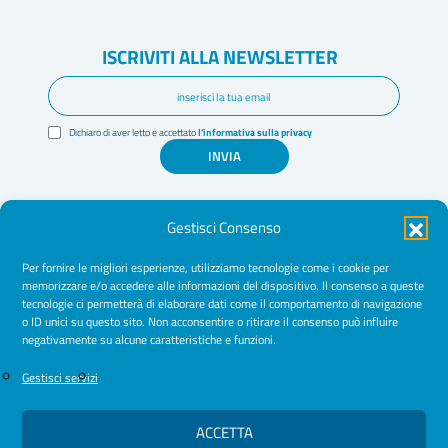
ISCRIVITI ALLA NEWSLETTER
Dichiaro di aver letto e accettato
l'informativa sulla privacy
INVIA
Gestisci Consenso
Per fornire le migliori esperienze, utilizziamo tecnologie come i cookie per
memorizzare e/o accedere alle informazioni del dispositivo. Il consenso a queste
tecnologie ci permetterà di elaborare dati come il comportamento di navigazione
Amministrazione Trasparente
o ID unici su questo sito. Non acconsentire o ritirare il consenso può influire
negativamente su alcune caratteristiche e funzioni.
Normative
Cookie Policy
Gestisci servizi
Privacy Policy
ACCETTA