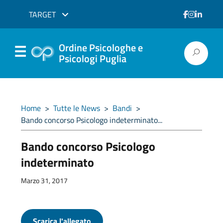
TARGET
Ordine Psicologhe e
Psicologi Puglia
Home
>
Tutte le News
>
Bandi
>
Bando concorso Psicologo indeterminato...
Bando concorso Psicologo
indeterminato
Marzo 31, 2017
Scarica l'allegato