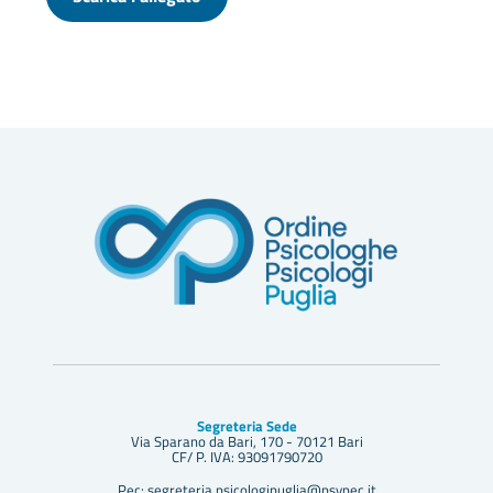
Segreteria Sede
Via Sparano da Bari, 170 - 70121 Bari
CF/ P. IVA: 93091790720
Pec: segreteria.psicologipuglia@psypec.it