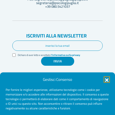
segreteria@psicologipuglia.it
+39 080.5421037
ISCRIVITI ALLA NEWSLETTER
Dichiaro di aver letto e accettato
l'informativa sulla privacy
INVIA
Gestisci Consenso
Per fornire le migliori esperienze, utilizziamo tecnologie come i cookie per
memorizzare e/o accedere alle informazioni del dispositivo. Il consenso a queste
tecnologie ci permetterà di elaborare dati come il comportamento di navigazione
Amministrazione Trasparente
o ID unici su questo sito. Non acconsentire o ritirare il consenso può influire
negativamente su alcune caratteristiche e funzioni.
Normative