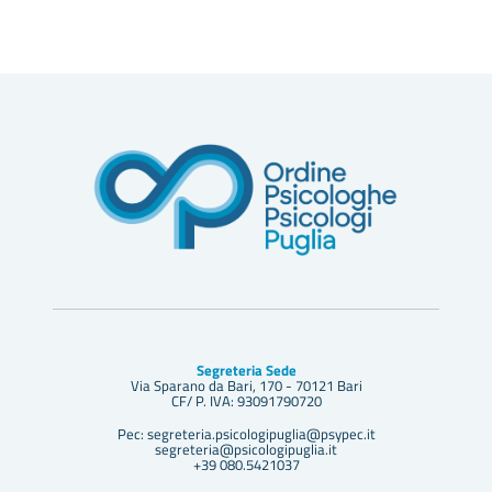
Segreteria Sede
Via Sparano da Bari, 170 - 70121 Bari
CF/ P. IVA: 93091790720
Pec: segreteria.psicologipuglia@psypec.it
segreteria@psicologipuglia.it
+39 080.5421037