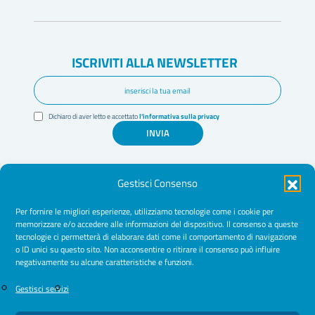
ISCRIVITI ALLA NEWSLETTER
Dichiaro di aver letto e accettato
l'informativa sulla privacy
INVIA
Gestisci Consenso
Per fornire le migliori esperienze, utilizziamo tecnologie come i cookie per
memorizzare e/o accedere alle informazioni del dispositivo. Il consenso a queste
tecnologie ci permetterà di elaborare dati come il comportamento di navigazione
Amministrazione Trasparente
o ID unici su questo sito. Non acconsentire o ritirare il consenso può influire
negativamente su alcune caratteristiche e funzioni.
Normative
Cookie Policy
Gestisci servizi
Privacy Policy