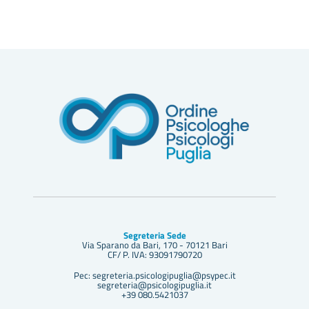
Segreteria Sede
Via Sparano da Bari, 170 - 70121 Bari
CF/ P. IVA: 93091790720
Pec: segreteria.psicologipuglia@psypec.it
segreteria@psicologipuglia.it
+39 080.5421037