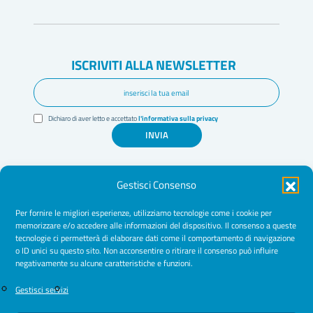
ISCRIVITI ALLA NEWSLETTER
Dichiaro di aver letto e accettato
l'informativa sulla privacy
INVIA
Gestisci Consenso
Per fornire le migliori esperienze, utilizziamo tecnologie come i cookie per
memorizzare e/o accedere alle informazioni del dispositivo. Il consenso a queste
tecnologie ci permetterà di elaborare dati come il comportamento di navigazione
Amministrazione Trasparente
o ID unici su questo sito. Non acconsentire o ritirare il consenso può influire
negativamente su alcune caratteristiche e funzioni.
Normative
Cookie Policy
Gestisci servizi
Privacy Policy