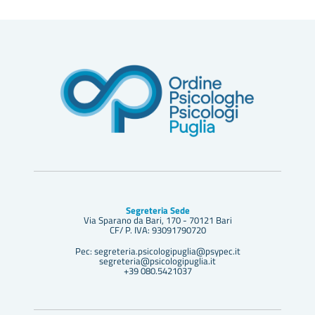
Segreteria Sede
Via Sparano da Bari, 170 - 70121 Bari
CF/ P. IVA: 93091790720
Pec: segreteria.psicologipuglia@psypec.it
segreteria@psicologipuglia.it
+39 080.5421037