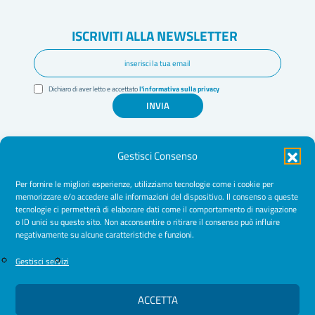
ISCRIVITI ALLA NEWSLETTER
Dichiaro di aver letto e accettato
l'informativa sulla privacy
INVIA
Gestisci Consenso
Per fornire le migliori esperienze, utilizziamo tecnologie come i cookie per
memorizzare e/o accedere alle informazioni del dispositivo. Il consenso a queste
tecnologie ci permetterà di elaborare dati come il comportamento di navigazione
Amministrazione Trasparente
o ID unici su questo sito. Non acconsentire o ritirare il consenso può influire
negativamente su alcune caratteristiche e funzioni.
Normative
Cookie Policy
Gestisci servizi
Privacy Policy
ACCETTA