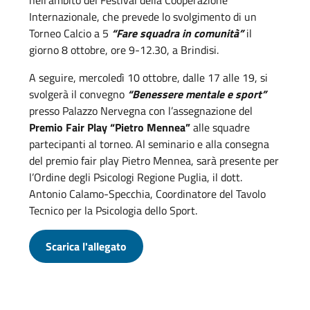
nell’ambito del Festival della Cooperazione
Internazionale, che prevede lo svolgimento di un
Torneo Calcio a 5
“Fare squadra in comunità”
il
giorno 8 ottobre, ore 9-12.30, a Brindisi.
A seguire, mercoledì 10 ottobre, dalle 17 alle 19, si
svolgerà il convegno
“Benessere mentale e sport”
presso Palazzo Nervegna con l’assegnazione del
Premio Fair Play “Pietro Mennea”
alle squadre
partecipanti al torneo. Al seminario e alla consegna
del premio fair play Pietro Mennea, sarà presente per
l’Ordine degli Psicologi Regione Puglia, il dott.
Antonio Calamo-Specchia, Coordinatore del Tavolo
Tecnico per la Psicologia dello Sport.
Scarica l'allegato