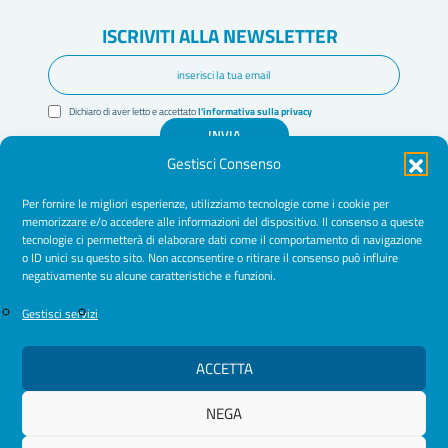
ISCRIVITI ALLA NEWSLETTER
Dichiaro di aver letto e accettato
l'informativa sulla privacy
INVIA
Gestisci Consenso
Per fornire le migliori esperienze, utilizziamo tecnologie come i cookie per
memorizzare e/o accedere alle informazioni del dispositivo. Il consenso a queste
tecnologie ci permetterà di elaborare dati come il comportamento di navigazione
o ID unici su questo sito. Non acconsentire o ritirare il consenso può influire
negativamente su alcune caratteristiche e funzioni.
Amministrazione Trasparente
Gestisci servizi
Normative
Cookie Policy
ACCETTA
Privacy Policy
NEGA