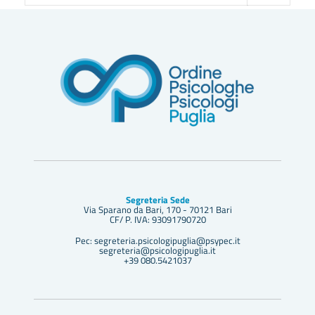
Segreteria Sede
Via Sparano da Bari, 170 - 70121 Bari
CF/ P. IVA: 93091790720
Pec: segreteria.psicologipuglia@psypec.it
segreteria@psicologipuglia.it
+39 080.5421037