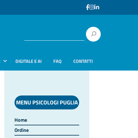
E
DIGITALE E AI
FAQ
CONTATTI
MENU PSICOLOGI PUGLIA
Home
Ordine