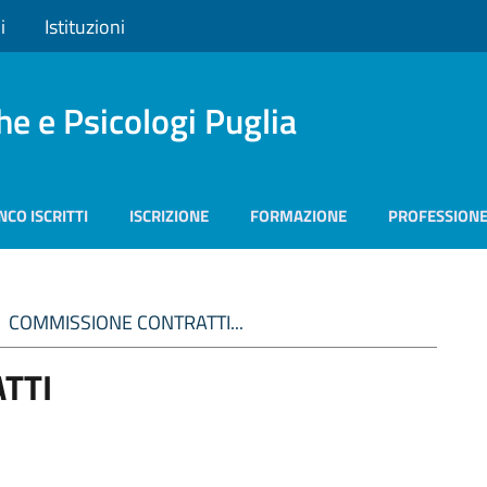
i
Istituzioni
he e Psicologi Puglia
NCO ISCRITTI
ISCRIZIONE
FORMAZIONE
PROFESSION
COMMISSIONE CONTRATTI...
TTI