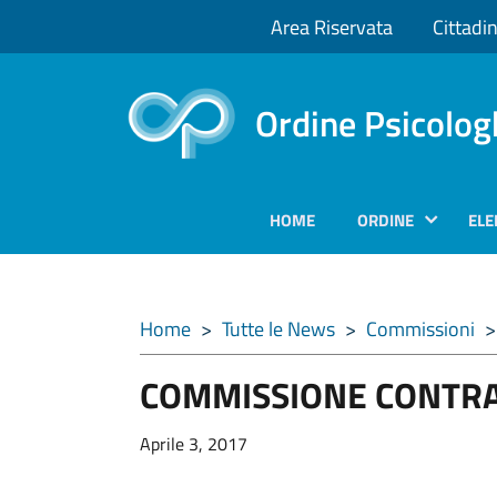
Area Riservata
Cittadin
Ordine Psicolog
HOME
ORDINE
ELE
Home
>
Tutte le News
>
Commissioni
>
COMMISSIONE CONTRA
Aprile 3, 2017