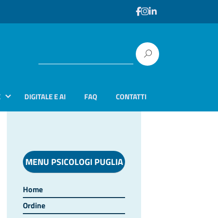
E
DIGITALE E AI
FAQ
CONTATTI
MENU PSICOLOGI PUGLIA
Home
Ordine