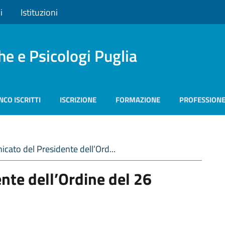
i
Istituzioni
he e Psicologi Puglia
NCO ISCRITTI
ISCRIZIONE
FORMAZIONE
PROFESSION
cato del Presidente dell’Ord...
nte dell’Ordine del 26