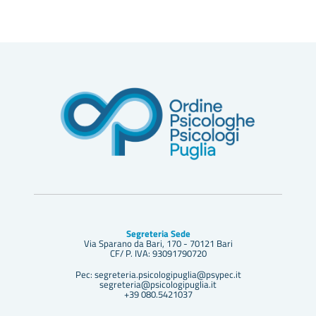
Segreteria Sede
Via Sparano da Bari, 170 - 70121 Bari
CF/ P. IVA: 93091790720
Pec: segreteria.psicologipuglia@psypec.it
segreteria@psicologipuglia.it
+39 080.5421037