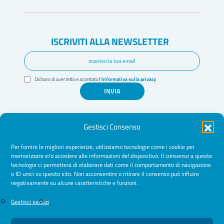
ISCRIVITI ALLA NEWSLETTER
Dichiaro di aver letto e accettato
l'informativa sulla privacy
INVIA
Gestisci Consenso
Per fornire le migliori esperienze, utilizziamo tecnologie come i cookie per
memorizzare e/o accedere alle informazioni del dispositivo. Il consenso a queste
tecnologie ci permetterà di elaborare dati come il comportamento di navigazione
Amministrazione Trasparente
o ID unici su questo sito. Non acconsentire o ritirare il consenso può influire
negativamente su alcune caratteristiche e funzioni.
Normative
Cookie Policy
Gestisci servizi
Privacy Policy