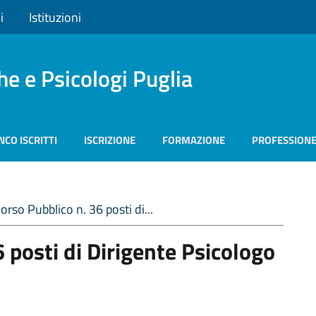
i
Istituzioni
he e Psicologi Puglia
NCO ISCRITTI
ISCRIZIONE
FORMAZIONE
PROFESSION
rso Pubblico n. 36 posti di...
 posti di Dirigente Psicologo