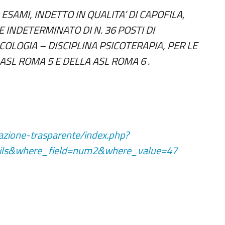
ESAMI, INDETTO IN QUALITA’ DI CAPOFILA,
 INDETERMINATO DI N. 36 POSTI DI
COLOGIA – DISCIPLINA PSICOTERAPIA, PER LE
ASL ROMA 5 E DELLA ASL ROMA 6 .
azione-trasparente/index.php?
ails&where_field=num2&where_value=47