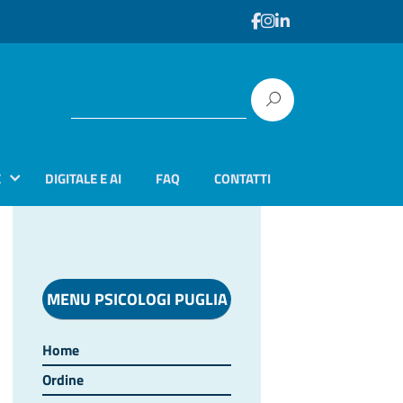
E
DIGITALE E AI
FAQ
CONTATTI
MENU PSICOLOGI PUGLIA
Home
Ordine