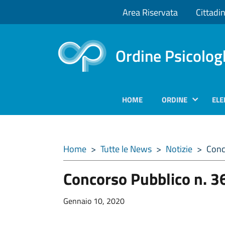
Area Riservata
Cittadin
Ordine Psicolog
HOME
ORDINE
ELE
Home
>
Tutte le News
>
Notizie
>
Conco
Concorso Pubblico n. 36
Gennaio 10, 2020