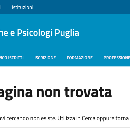
i
Istituzioni
he e Psicologi Puglia
NCO ISCRITTI
ISCRIZIONE
FORMAZIONE
PROFESSION
agina non trovata
avi cercando non esiste. Utilizza in Cerca oppure torn