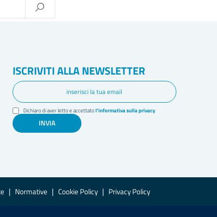
ISCRIVITI ALLA NEWSLETTER
Dichiaro di aver letto e accettato
l'informativa sulla privacy
INVIA
|
|
|
te
Normative
Cookie Policy
Privacy Policy