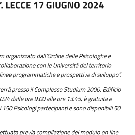
o”. LECCE 17 GIUGNO 2024
Ecm organizzato dall’Ordine delle Psicologhe e
collaborazione con le Università del territorio
 linee programmatiche e prospettive di sviluppo”.
terrà presso il Complesso Studium 2000, Edificio
024 dalle ore 9.00 alle ore 13.45, è gratuita e
i 150 Psicologi partecipanti e sono disponibili 50
fettuata previa compilazione del modulo on line