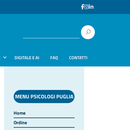
E
DIGITALE E AI
FAQ
CONTATTI
MENU PSICOLOGI PUGLIA
Home
Ordine