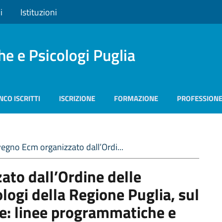
i
Istituzioni
he e Psicologi Puglia
NCO ISCRITTI
ISCRIZIONE
FORMAZIONE
PROFESSION
egno Ecm organizzato dall’Ordi...
to dall’Ordine delle
logi della Regione Puglia, sul
se: linee programmatiche e