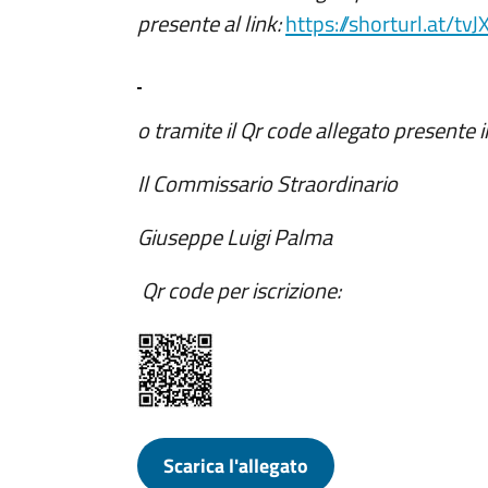
presente al link:
https://shorturl.at/tvJ
o tramite il Qr code allegato presente 
Il Commissario Straordinario
Giuseppe Luigi Palma
Qr code per iscrizione:
Scarica l'allegato