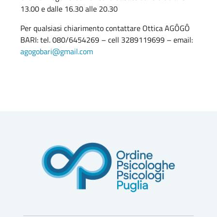
13.00 e dalle 16.30 alle 20.30
Per qualsiasi chiarimento contattare Ottica AGÔGÔ
BARI: tel. 080/6454269 – cell 3289119699 – email:
agogobari@gmail.com