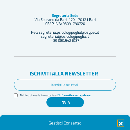
Segreteria Sede
Via Sparano da Bari, 170 - 70121 Bari
CF/ P. IVA: 93091790720
Pec: segreteria.psicologipuglia@psypec.it
segreteria@psicologipuglia.it
+39 080.5421037
ISCRIVITI ALLA NEWSLETTER
Dichiaro di aver letto e accettato
l'informativa sulla privacy
INVIA
Gestisci Consenso