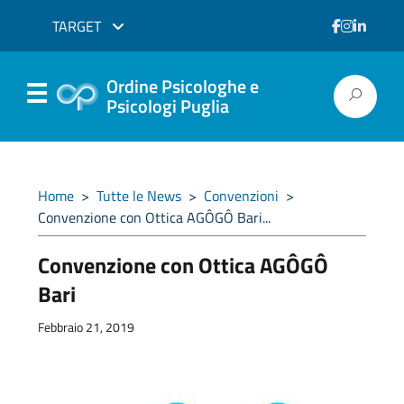
TARGET
Ordine Psicologhe e
Psicologi Puglia
Home
>
Tutte le News
>
Convenzioni
>
Convenzione con Ottica AGÔGÔ Bari...
Convenzione con Ottica AGÔGÔ
Bari
Febbraio 21, 2019