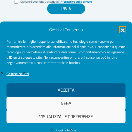
Dichiaro di aver letto e accettato
l'informativa sulla privacy
INVIA
Gestisci Consenso
Per fornire le migliori esperienze, utilizziamo tecnologie come i cookie per
memorizzare e/o accedere alle informazioni del dispositivo. Il consenso a queste
tecnologie ci permetterà di elaborare dati come il comportamento di navigazione
Amministrazione Trasparente
o ID unici su questo sito. Non acconsentire o ritirare il consenso può influire
negativamente su alcune caratteristiche e funzioni.
Normative
Cookie Policy
Gestisci servizi
Privacy Policy
ACCETTA
NEGA
© 2026 Ordine Psicologhe e Psicologi Puglia
VISUALIZZA LE PREFERENZE
Cookie Policy