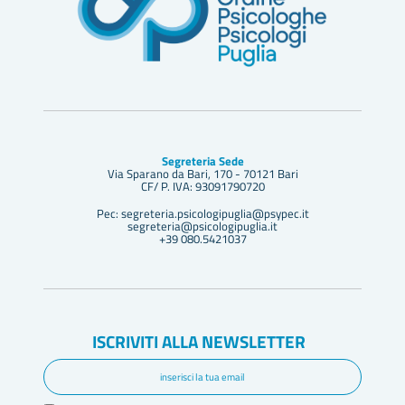
Segreteria Sede
Via Sparano da Bari, 170 - 70121 Bari
CF/ P. IVA: 93091790720
Pec: segreteria.psicologipuglia@psypec.it
segreteria@psicologipuglia.it
+39 080.5421037
ISCRIVITI ALLA NEWSLETTER