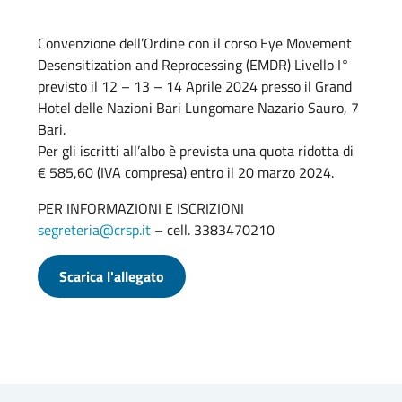
Convenzione dell’Ordine con il corso Eye Movement
Desensitization and Reprocessing (EMDR) Livello I°
previsto il 12 – 13 – 14 Aprile 2024 presso il Grand
Hotel delle Nazioni Bari Lungomare Nazario Sauro, 7
Bari.
Per gli iscritti all’albo è prevista una quota ridotta di
€ 585,60 (IVA compresa) entro il 20 marzo 2024.
PER INFORMAZIONI E ISCRIZIONI
segreteria@crsp.it
– cell. 3383470210
Scarica l'allegato