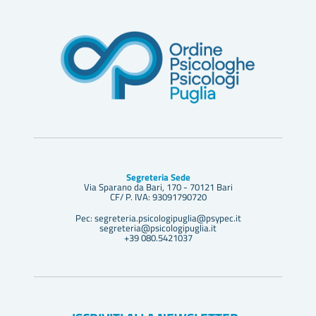
Segreteria Sede
Via Sparano da Bari, 170 - 70121 Bari
CF/ P. IVA: 93091790720
Pec: segreteria.psicologipuglia@psypec.it
segreteria@psicologipuglia.it
+39 080.5421037