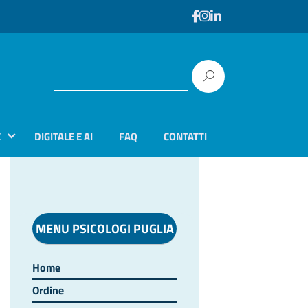
E
DIGITALE E AI
FAQ
CONTATTI
MENU PSICOLOGI PUGLIA
Home
Ordine