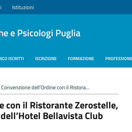
i
Istituzioni
he e Psicologi Puglia
NCO ISCRITTI
ISCRIZIONE
FORMAZIONE
PROFESSION
Convenzione dell’Ordine con il Ristora...
 con il Ristorante Zerostelle,
 dell’Hotel Bellavista Club