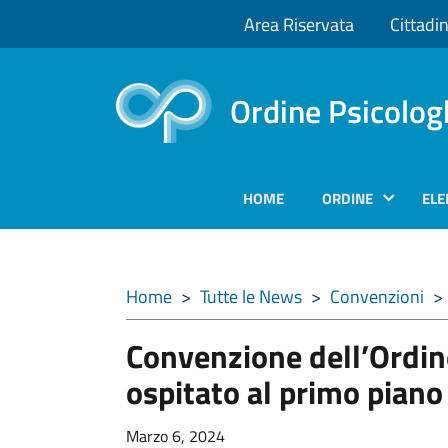
Area Riservata
Cittadin
Ordine Psicolog
HOME
ORDINE
ELE
Home
>
Tutte le News
>
Convenzioni
>
Convenzione dell’Ordine
ospitato al primo piano
Marzo 6, 2024