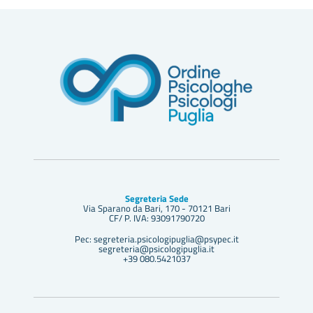
Segreteria Sede
Via Sparano da Bari, 170 - 70121 Bari
CF/ P. IVA: 93091790720
Pec: segreteria.psicologipuglia@psypec.it
segreteria@psicologipuglia.it
+39 080.5421037