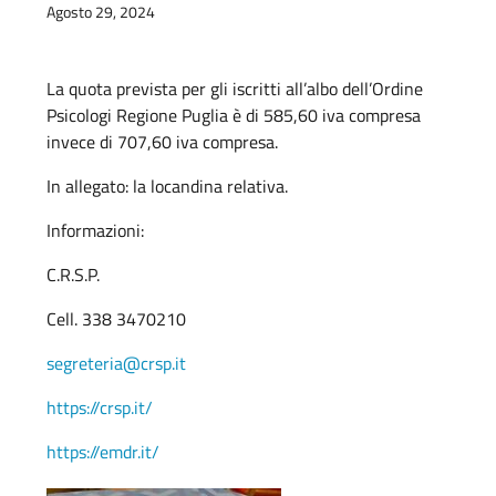
Agosto 29, 2024
La quota prevista per gli iscritti all’albo dell’Ordine
Psicologi Regione Puglia è di 585,60 iva compresa
invece di 707,60 iva compresa.
In allegato: la locandina relativa.
Informazioni:
C.R.S.P.
Cell. 338 3470210
segreteria@crsp.it
https://crsp.it/
https://emdr.it/