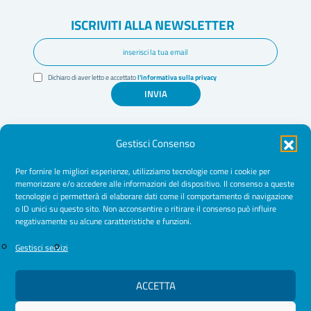
ISCRIVITI ALLA NEWSLETTER
Dichiaro di aver letto e accettato
l'informativa sulla privacy
INVIA
Gestisci Consenso
Per fornire le migliori esperienze, utilizziamo tecnologie come i cookie per
memorizzare e/o accedere alle informazioni del dispositivo. Il consenso a queste
tecnologie ci permetterà di elaborare dati come il comportamento di navigazione
Amministrazione Trasparente
o ID unici su questo sito. Non acconsentire o ritirare il consenso può influire
negativamente su alcune caratteristiche e funzioni.
Normative
Cookie Policy
Gestisci servizi
Privacy Policy
ACCETTA