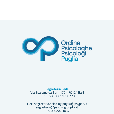
Segreteria Sede
Via Sparano da Bari, 170 - 70121 Bari
CF/ P. IVA: 93091790720
Pec: segreteria.psicologipuglia@psypec.it
segreteria@psicologipuglia.it
+39 080.5421037