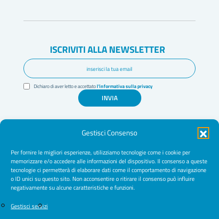
ISCRIVITI ALLA NEWSLETTER
Dichiaro di aver letto e accettato
l'informativa sulla privacy
INVIA
Gestisci Consenso
Per fornire le migliori esperienze, utilizziamo tecnologie come i cookie per
memorizzare e/o accedere alle informazioni del dispositivo. Il consenso a queste
tecnologie ci permetterà di elaborare dati come il comportamento di navigazione
Amministrazione Trasparente
o ID unici su questo sito. Non acconsentire o ritirare il consenso può influire
negativamente su alcune caratteristiche e funzioni.
Normative
Cookie Policy
Gestisci servizi