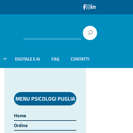
E
DIGITALE E AI
FAQ
CONTATTI
MENU PSICOLOGI PUGLIA
Home
Ordine