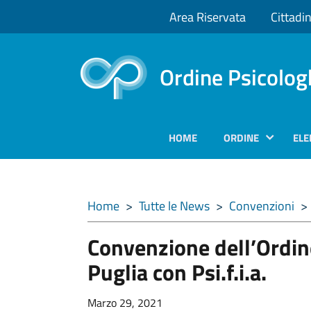
Area Riservata
Cittadin
Ordine Psicolog
HOME
ORDINE
ELE
Home
>
Tutte le News
>
Convenzioni
>
Convenzione dell’Ordin
Puglia con Psi.f.i.a.
Marzo 29, 2021