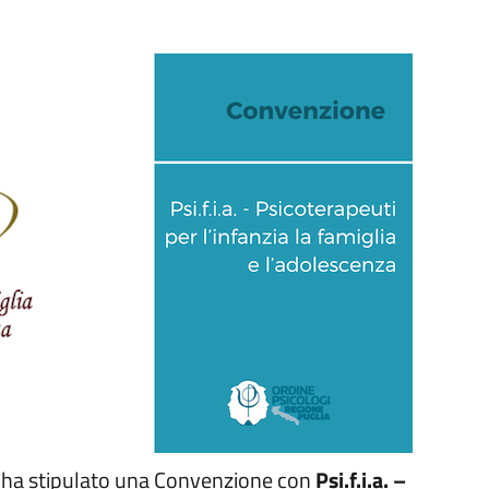
ia ha stipulato una Convenzione con
Psi.f.i.a.
–