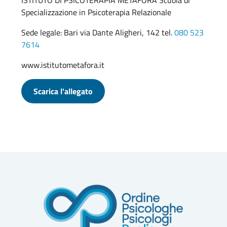
ISTITUTO DI PSICOTERAPIA METAFORA Scuola di
Specializzazione in Psicoterapia Relazionale
Sede legale: Bari via Dante Aligheri, 142 tel.
080 523
7614
www.istitutometafora.it
Scarica l'allegato