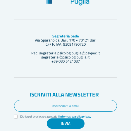
Segreteria Sede
Via Sparano da Bari, 170 - 70121 Bari
CF/ P. IVA: 93091790720
Pec: segreteria.psicologipuglia@psypec.it
segreteria@psicologipuglia.it
+39 080.5421037
ISCRIVITI ALLA NEWSLETTER
Dichiaro di aver letto e accettato
l'informativa sulla privacy
INVIA