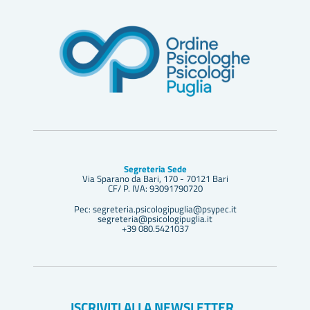
Segreteria Sede
Via Sparano da Bari, 170 - 70121 Bari
CF/ P. IVA: 93091790720
Pec: segreteria.psicologipuglia@psypec.it
segreteria@psicologipuglia.it
+39 080.5421037
ISCRIVITI ALLA NEWSLETTER