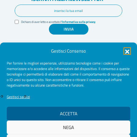
Dichiaro di aver letto e accettato
l'informativa sulla privacy
INVIA
Gestisci Consenso
Per fornire le migliori esperienze, utilizziamo tecnologie come i cookie per
memorizzare e/o accedere alle informazioni del dispositivo. Il consenso a queste
tecnologie ci permetterà di elaborare dati come il comportamento di navigazione
Amministrazione Trasparente
o ID unici su questo sito. Non acconsentire o ritirare il consenso può influire
negativamente su alcune caratteristiche e funzioni.
Normative
Cookie Policy
Gestisci servizi
Privacy Policy
ACCETTA
NEGA
© 2026 Ordine Psicologhe e Psicologi Puglia