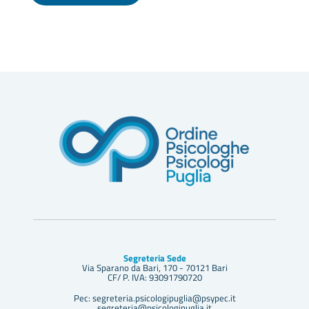
Segreteria Sede
Via Sparano da Bari, 170 - 70121 Bari
CF/ P. IVA: 93091790720
Pec: segreteria.psicologipuglia@psypec.it
segreteria@psicologipuglia.it