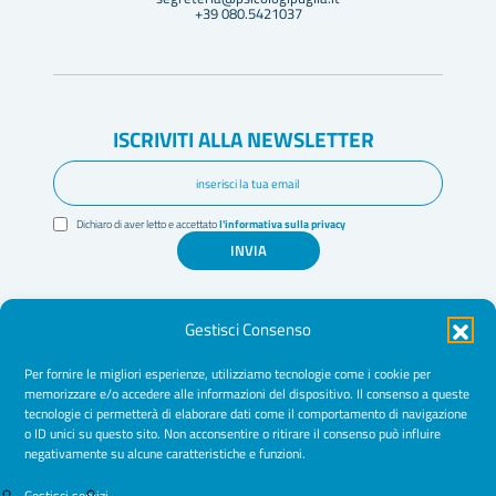
+39 080.5421037
ISCRIVITI ALLA NEWSLETTER
Dichiaro di aver letto e accettato
l'informativa sulla privacy
INVIA
Gestisci Consenso
Per fornire le migliori esperienze, utilizziamo tecnologie come i cookie per
memorizzare e/o accedere alle informazioni del dispositivo. Il consenso a queste
tecnologie ci permetterà di elaborare dati come il comportamento di navigazione
Amministrazione Trasparente
o ID unici su questo sito. Non acconsentire o ritirare il consenso può influire
negativamente su alcune caratteristiche e funzioni.
Normative
Cookie Policy
Gestisci servizi