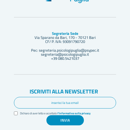
Segreteria Sede
Via Sparano da Bari, 170 - 70121 Bari
CF/ P. IVA: 93091790720
Pec: segreteria.psicologipuglia@psypec.it
segreteria@psicologipuglia.it
+39 080.5421037
ISCRIVITI ALLA NEWSLETTER
Dichiaro di aver letto e accettato
l'informativa sulla privacy
INVIA