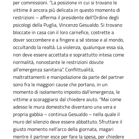
per commissioni. “La posizione in cui si trovano le
vittime è ancora più delicata in questo momento di
restrizioni – afferma il presidente dell’Ordine degli
psicologi della Puglia, Vincenzo Gesualdo. Si trovano
bloccate in casa con il loro carnefice, costrette a
dover soccombere e a fingere a sé stesse e al mondo,
occultando la realtà. La violenza, qualunque essa sia,
non deve essere accettata e soprattutto intesa come
normalità, nonostante le restrizioni dovute
all’emergenza sanitaria”. Conflittualità,
maltrattamenti e manipolazione da parte del partner
sono fra le maggiori cause che portano, in un
momento di isolamento imposto dall’emergenza, le
vittime a scoraggiarsi dal chiedere aiuto. “Mai come
adesso le mura domestiche diventano una vera e
propria gabbia – continua Gesualdo – nella quale il
muro del silenzio deve essere abbattuto. Sfruttare il
giusto momento nell’arco della giornata, magari
mentre il partner esce per fare la spesa, per chiedere