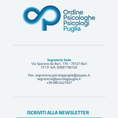
Segreteria Sede
Via Sparano da Bari, 170 - 70121 Bari
CF/ P. IVA: 93091790720
Pec: segreteria.psicologipuglia@psypec.it
segreteria@psicologipuglia.it
+39 080.5421037
ISCRIVITI ALLA NEWSLETTER