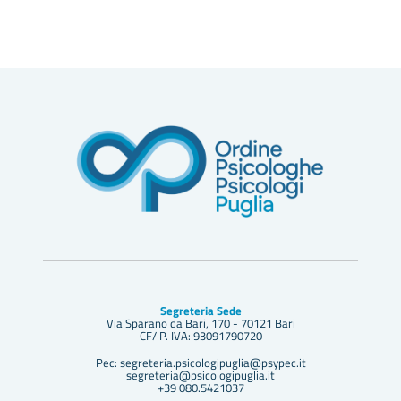
Segreteria Sede
Via Sparano da Bari, 170 - 70121 Bari
CF/ P. IVA: 93091790720
Pec: segreteria.psicologipuglia@psypec.it
segreteria@psicologipuglia.it
+39 080.5421037