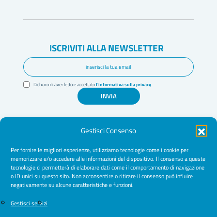
ISCRIVITI ALLA NEWSLETTER
Dichiaro di aver letto e accettato
l'informativa sulla privacy
INVIA
Gestisci Consenso
Per fornire le migliori esperienze, utilizziamo tecnologie come i cookie per
memorizzare e/o accedere alle informazioni del dispositivo. Il consenso a queste
tecnologie ci permetterà di elaborare dati come il comportamento di navigazione
Amministrazione Trasparente
o ID unici su questo sito. Non acconsentire o ritirare il consenso può influire
negativamente su alcune caratteristiche e funzioni.
Normative
Cookie Policy
Gestisci servizi
Privacy Policy