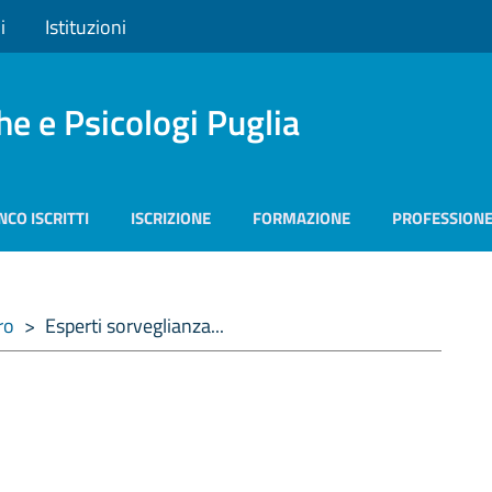
i
Istituzioni
he e Psicologi Puglia
NCO ISCRITTI
ISCRIZIONE
FORMAZIONE
PROFESSION
ro
>
Esperti sorveglianza...