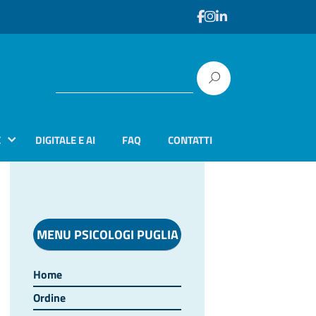
E
DIGITALE E AI
FAQ
CONTATTI
MENU PSICOLOGI PUGLIA
Home
Ordine