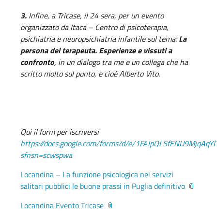
3.
Infine, a Tricase, il 24 sera, per un evento
organizzato da Itaca – Centro di psicoterapia,
psichiatria e neuropsichiatria infantile sul tema:
La
persona del terapeuta. Esperienze e vissuti a
confronto
, in un dialogo tra me e un collega che ha
scritto molto sul punto, e cioè Alberto Vito.
Qui il form per iscriversi
https://docs.google.com/forms/d/e/1FAIpQLSfENU9MjqAq
sfnsn=scwspwa
Locandina – La funzione psicologica nei servizi
salitari pubblici le buone prassi in Puglia definitivo
Locandina Evento Tricase