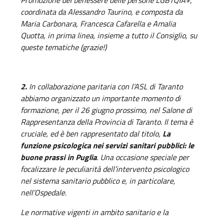
Promozione del benessere delle persone LGBTQIA+,
coordinata da Alessandro Taurino, e composta da
Maria Carbonara, Francesca Cafarella e Amalia
Quotta, in prima linea, insieme a tutto il Consiglio, su
queste tematiche (grazie!)
2.
In collaborazione paritaria con l’ASL di Taranto
abbiamo organizzato un importante momento di
formazione, per il 26 giugno prossimo, nel Salone di
Rappresentanza della Provincia di Taranto. Il tema è
cruciale, ed è ben rappresentato dal titolo,
La
funzione psicologica nei servizi sanitari pubblici: le
buone prassi in Puglia
. Una occasione speciale per
focalizzare le peculiarità dell’intervento psicologico
nel sistema sanitario pubblico e, in particolare,
nell’Ospedale.
Le normative vigenti in ambito sanitario e la