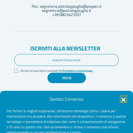
Pec: segreteria.psicologipuglia@psypec.it
segreteria@psicologipuglia.it
+39 080.5421037
ISCRIVITI ALLA NEWSLETTER
Dichiaro di aver letto e accettato
l'informativa sulla privacy
INVIA
Gestisci Consenso
Per fornire le migliori esperienze, utilizziamo tecnologie come i cookie per
memorizzare e/o accedere alle informazioni del dispositivo. Il consenso a queste
tecnologie ci permetterà di elaborare dati come il comportamento di navigazione
Amministrazione Trasparente
o ID unici su questo sito. Non acconsentire o ritirare il consenso può influire
negativamente su alcune caratteristiche e funzioni.