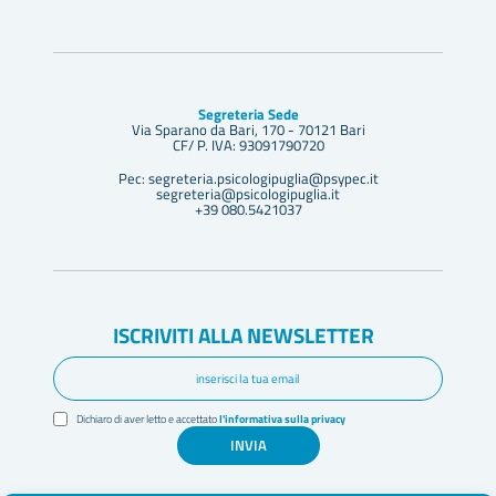
Segreteria Sede
Via Sparano da Bari, 170 - 70121 Bari
CF/ P. IVA: 93091790720
Pec: segreteria.psicologipuglia@psypec.it
segreteria@psicologipuglia.it
+39 080.5421037
ISCRIVITI ALLA NEWSLETTER
Dichiaro di aver letto e accettato
l'informativa sulla privacy
INVIA