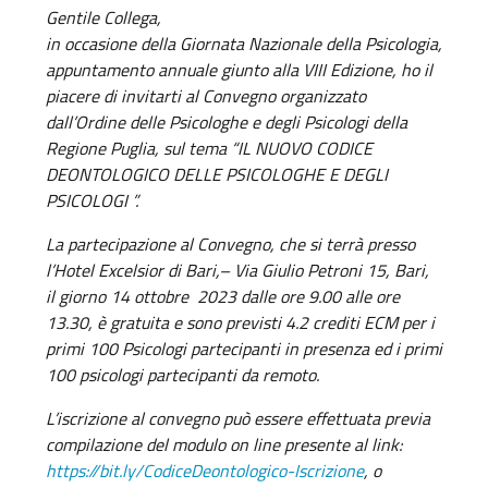
Gentile Collega,
in occasione della Giornata Nazionale della Psicologia,
appuntamento annuale giunto alla VIII Edizione, ho il
piacere di invitarti al Convegno organizzato
dall’Ordine delle Psicologhe e degli Psicologi della
Regione Puglia, sul tema “IL NUOVO CODICE
DEONTOLOGICO DELLE PSICOLOGHE E DEGLI
PSICOLOGI ”.
La partecipazione al Convegno, che si terrà presso
l’Hotel Excelsior di Bari,– Via Giulio Petroni 15, Bari,
il giorno 14 ottobre 2023 dalle ore 9.00 alle ore
13.30, è gratuita e sono previsti 4.2 crediti ECM per i
primi 100 Psicologi partecipanti in presenza ed i primi
100 psicologi partecipanti da remoto.
L’iscrizione al convegno può essere effettuata previa
compilazione del modulo on line presente al link:
https://bit.ly/CodiceDeontologico-Iscrizione
, o