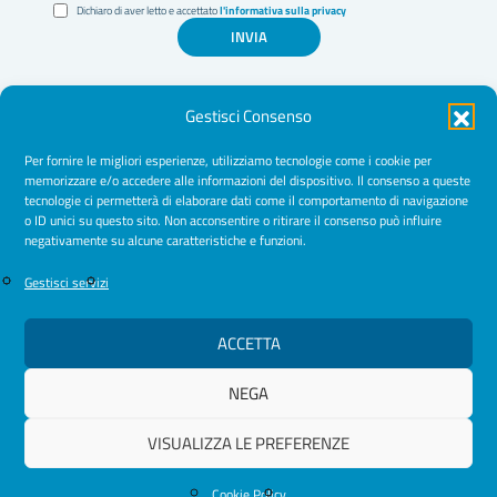
Dichiaro di aver letto e accettato
l'informativa sulla privacy
INVIA
Gestisci Consenso
Per fornire le migliori esperienze, utilizziamo tecnologie come i cookie per
memorizzare e/o accedere alle informazioni del dispositivo. Il consenso a queste
tecnologie ci permetterà di elaborare dati come il comportamento di navigazione
Amministrazione Trasparente
o ID unici su questo sito. Non acconsentire o ritirare il consenso può influire
negativamente su alcune caratteristiche e funzioni.
Normative
Cookie Policy
Gestisci servizi
Privacy Policy
ACCETTA
NEGA
© 2026 Ordine Psicologhe e Psicologi Puglia
VISUALIZZA LE PREFERENZE
Cookie Policy