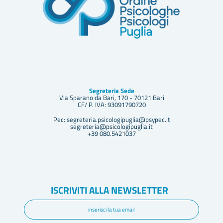
Segreteria Sede
Via Sparano da Bari, 170 - 70121 Bari
CF/ P. IVA: 93091790720
Pec: segreteria.psicologipuglia@psypec.it
segreteria@psicologipuglia.it
+39 080.5421037
ISCRIVITI ALLA NEWSLETTER