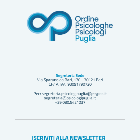
Segreteria Sede
Via Sparano da Bari, 170 - 70121 Bari
CF/ P. IVA: 93091790720
Pec: segreteria.psicologipuglia@psypec.it
segreteria@psicologipuglia.it
+39 080.5421037
ISCRIVITI ALLA NEWSLETTER