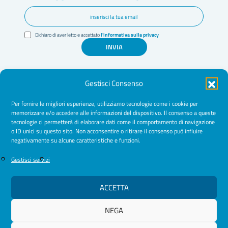
Dichiaro di aver letto e accettato
l'informativa sulla privacy
INVIA
Gestisci Consenso
Per fornire le migliori esperienze, utilizziamo tecnologie come i cookie per
memorizzare e/o accedere alle informazioni del dispositivo. Il consenso a queste
tecnologie ci permetterà di elaborare dati come il comportamento di navigazione
Amministrazione Trasparente
o ID unici su questo sito. Non acconsentire o ritirare il consenso può influire
negativamente su alcune caratteristiche e funzioni.
Normative
Cookie Policy
Gestisci servizi
Privacy Policy
ACCETTA
NEGA
© 2026 Ordine Psicologhe e Psicologi Puglia