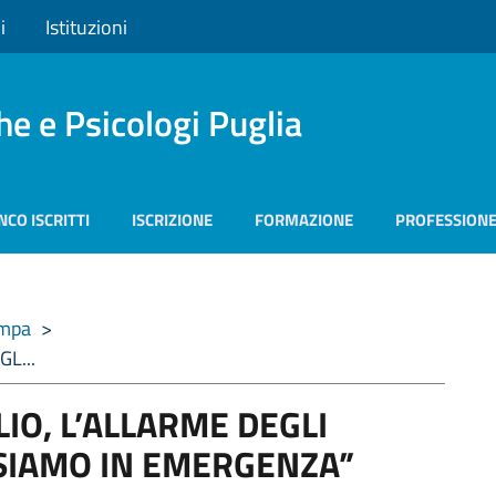
i
Istituzioni
he e Psicologi Puglia
NCO ISCRITTI
ISCRIZIONE
FORMAZIONE
PROFESSION
ampa
>
L...
IO, L’ALLARME DEGLI
“SIAMO IN EMERGENZA”