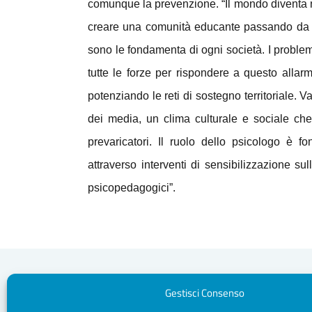
comunque la prevenzione. “Il mondo diventa n
creare una comunità educante passando da re
sono le fondamenta di ogni società. I problemi
tutte le forze per rispondere a questo allar
potenziando le reti di sostegno territoriale. Va
dei media, un clima culturale e sociale che
prevaricatori. Il ruolo dello psicologo è f
attraverso interventi di sensibilizzazione s
psicopedagogici”.
Gestisci Consenso