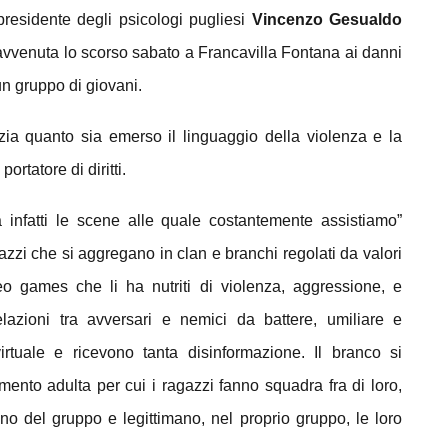
l presidente degli psicologi pugliesi
Vincenzo Gesualdo
 avvenuta lo scorso sabato a Francavilla Fontana ai danni
un gruppo di giovani.
nzia quanto sia emerso il linguaggio della violenza e la
rtatore di diritti.
 infatti le scene alle quale costantemente assistiamo”
azzi che si aggregano in clan e branchi regolati da valori
eo games che li ha nutriti di violenza, aggressione, e
elazioni tra avversari e nemici da battere, umiliare e
tuale e ricevono tanta disinformazione. Il branco si
imento adulta per cui i ragazzi fanno squadra fra di loro,
o del gruppo e legittimano, nel proprio gruppo, le loro