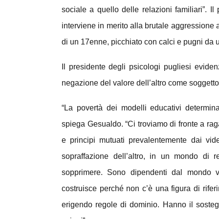
sociale a quello delle relazioni familiari”. I
interviene in merito alla brutale aggressione
di un 17enne, picchiato con calci e pugni da 
Il presidente degli psicologi pugliesi evide
negazione del valore dell’altro come soggetto po
“La povertà dei modelli educativi determina
spiega Gesualdo. “Ci troviamo di fronte a rag
e principi mutuati prevalentemente dai vid
sopraffazione dell’altro, in un mondo di r
sopprimere. Sono dipendenti dal mondo vir
costruisce perché non c’è una figura di rifer
erigendo regole di dominio. Hanno il sostegn