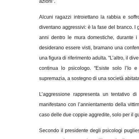
azioni”.
Alcuni ragazzi introiettano la rabbia e soffr
diventano aggressivi: è la fase del branco. I 
anni dentro le mura domestiche, durante i 
desiderano essere visti, bramano una confer
una figura di riferimento adulta. “L’altro, il di
continua lo psicologo. “Esiste solo l’Io 
supremazia, a sostegno di una società abitata 
L’aggressione rappresenta un tentativo di 
manifestano con l’annientamento della vittima
caso delle due coppie aggredite, solo per il gu
Secondo il presidente degli psicologi puglies