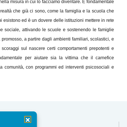
ella misura in cui lo facciamo diventare. È fondamentale
altà che già ci sono, come la famiglia e la scuola che
 esistono ed è un dovere delle istituzioni mettere in rete
me sociale, attivando le scuole e sostenendo le famiglie
 promosso, a partire dagli ambienti familiari, scolastici, e
 scoraggi sul nascere certi comportamenti prepotenti e
ondamentale per aiutare sia la vittima che il carnefice
ulla comunità, con programmi ed interventi psicosociali e