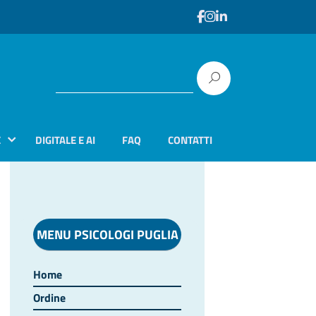
E
DIGITALE E AI
FAQ
CONTATTI
MENU PSICOLOGI PUGLIA
Home
Ordine