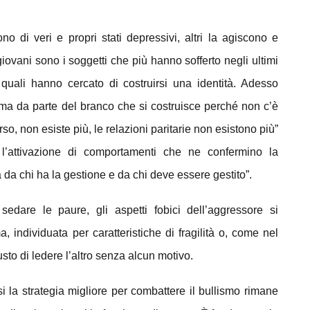
ono di veri e propri stati depressivi, altri la agiscono e
giovani sono i soggetti che più hanno sofferto negli ultimi
quali hanno cercato di costruirsi una identità. Adesso
ma da parte del branco che si costruisce perché non c’è
verso, non esiste più, le relazioni paritarie non esistono più”
e l’attivazione di comportamenti che ne confermino la
da chi ha la gestione e da chi deve essere gestito”.
sedare le paure, gli aspetti fobici dell’aggressore si
, individuata per caratteristiche di fragilità o, come nel
sto di ledere l’altro senza alcun motivo.
i la strategia migliore per combattere il bullismo rimane