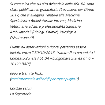
Si comunica che sul sito Aziendale della ASL BA sono
state pubblicate le graduatorie Provvisorie per l’Anno
2017, che si allegano, relative alla Medicina
Specialistica Ambulatoriale Interna, Medicina
Veterinaria ed altre professionalità Sanitarie
Ambulatoriali (Biologi, Chimici, Psicologi e
Psicoterapeuti).
Eventuali osservazioni o ricorsi potranno essere
inviati, entro il 30/10/2016, tramite Raccomandata (
Comitato Zonale ASL BA –Lungomare Starita n° 6 –
70123 BARI)
oppure tramite P.E.C.
(
comitatozonale.aslbari@pec.rupar.puglia.it
).
Cordiali saluti.
La Segreteria