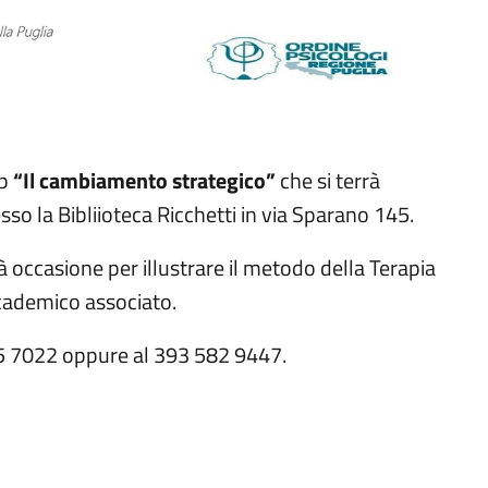
op
“Il cambiamento strategico”
che si terrà
so la Bibliioteca Ricchetti in via Sparano 145.
rà occasione per illustrare il metodo della Terapia
ccademico associato.
395 7022 oppure al 393 582 9447.