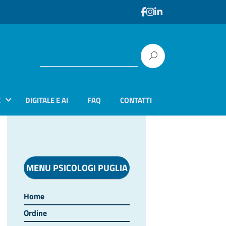
E
DIGITALE E AI
FAQ
CONTATTI
MENU PSICOLOGI PUGLIA
Home
Ordine