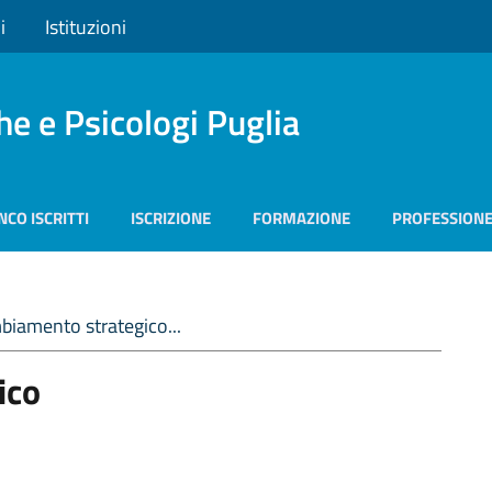
i
Istituzioni
he e Psicologi Puglia
NCO ISCRITTI
ISCRIZIONE
FORMAZIONE
PROFESSION
mbiamento strategico...
ico