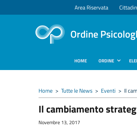
Area Riservata
Cittadin
Ordine Psicolog
HOME
ORDINE
ELE
Home
>
Tutte le News
>
Eventi
>
Il ca
Il cambiamento strateg
Novembre 13, 2017