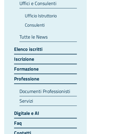
Uffici e Consulenti
Ufficio Istruttorio
Consulenti
Tutte le News
Elenco iscritti
Iscrizione
Formazione
Professione
Documenti Professionisti
Servizi
Digitale e AI
Faq
Contatti