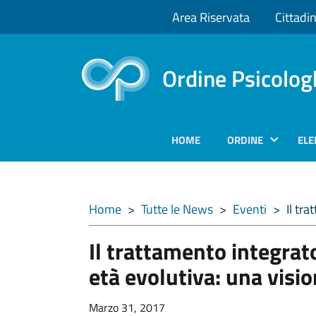
Area Riservata
Cittadin
Ordine Psicolog
HOME
ORDINE
ELE
Home
>
Tutte le News
>
Eventi
>
Il tra
Il trattamento integrato
età evolutiva: una visi
Marzo 31, 2017