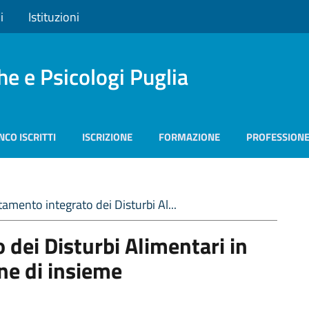
i
Istituzioni
he e Psicologi Puglia
NCO ISCRITTI
ISCRIZIONE
FORMAZIONE
PROFESSION
ttamento integrato dei Disturbi Al...
 dei Disturbi Alimentari in
one di insieme