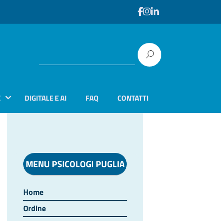
E
DIGITALE E AI
FAQ
CONTATTI
MENU PSICOLOGI PUGLIA
Home
Ordine