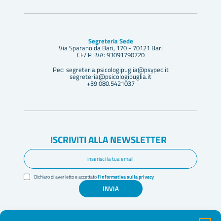
Segreteria Sede
Via Sparano da Bari, 170 - 70121 Bari
CF/ P. IVA: 93091790720
Pec: segreteria.psicologipuglia@psypec.it
segreteria@psicologipuglia.it
+39 080.5421037
ISCRIVITI ALLA NEWSLETTER
Dichiaro di aver letto e accettato
l'informativa sulla privacy
INVIA