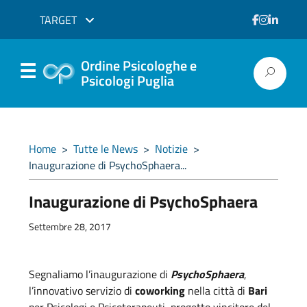
TARGET
Ordine Psicologhe e
Psicologi Puglia
Home
>
Tutte le News
>
Notizie
>
Inaugurazione di PsychoSphaera...
Inaugurazione di PsychoSphaera
Settembre 28, 2017
Segnaliamo l’inaugurazione di
PsychoSphaera
,
l’innovativo servizio di
coworking
nella città di
Bari