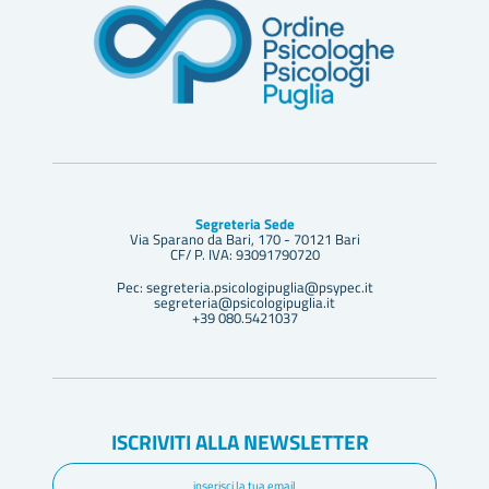
Segreteria Sede
Via Sparano da Bari, 170 - 70121 Bari
CF/ P. IVA: 93091790720
Pec: segreteria.psicologipuglia@psypec.it
segreteria@psicologipuglia.it
+39 080.5421037
ISCRIVITI ALLA NEWSLETTER