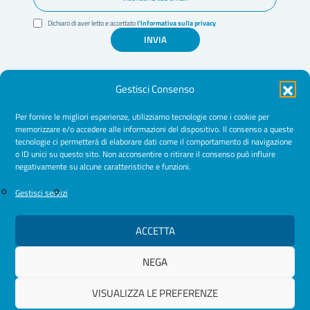
Dichiaro di aver letto e accettato
l'informativa sulla privacy
INVIA
Gestisci Consenso
Per fornire le migliori esperienze, utilizziamo tecnologie come i cookie per
memorizzare e/o accedere alle informazioni del dispositivo. Il consenso a queste
tecnologie ci permetterà di elaborare dati come il comportamento di navigazione
Amministrazione Trasparente
o ID unici su questo sito. Non acconsentire o ritirare il consenso può influire
negativamente su alcune caratteristiche e funzioni.
Normative
Cookie Policy
Gestisci servizi
Privacy Policy
ACCETTA
NEGA
© 2026 Ordine Psicologhe e Psicologi Puglia
VISUALIZZA LE PREFERENZE