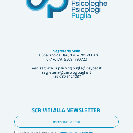
Segreteria Sede
Via Sparano da Bari, 170 - 70121 Bari
CF/ P. IVA: 93091790720
Pec: segreteria.psicologipuglia@psypec.it
segreteria@psicologipuglia.it
+39 080.5421037
ISCRIVITI ALLA NEWSLETTER
Dichiaro di aver letto e accettato
l'informativa sulla privacy