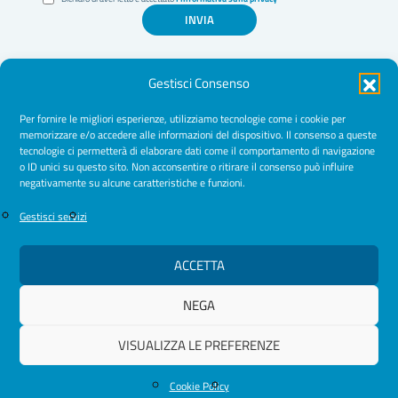
INVIA
Gestisci Consenso
Per fornire le migliori esperienze, utilizziamo tecnologie come i cookie per
memorizzare e/o accedere alle informazioni del dispositivo. Il consenso a queste
tecnologie ci permetterà di elaborare dati come il comportamento di navigazione
Amministrazione Trasparente
o ID unici su questo sito. Non acconsentire o ritirare il consenso può influire
negativamente su alcune caratteristiche e funzioni.
Normative
Cookie Policy
Gestisci servizi
Privacy Policy
ACCETTA
NEGA
© 2026 Ordine Psicologhe e Psicologi Puglia
VISUALIZZA LE PREFERENZE
Cookie Policy