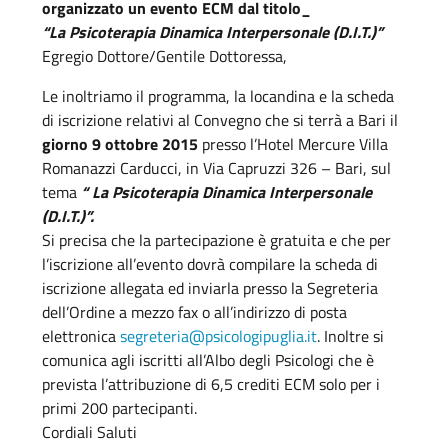
organizzato un evento ECM dal titolo_
“
La Psicoterapia Dinamica Interpersonale (D.I.T.)
”
Egregio Dottore/Gentile Dottoressa,
Le inoltriamo il programma, la locandina e la scheda
di iscrizione relativi al Convegno che si terrà a Bari il
giorno 9 ottobre 2015
presso l’Hotel Mercure Villa
Romanazzi Carducci, in Via Capruzzi 326 – Bari, sul
tema
“ La Psicoterapia Dinamica Interpersonale
(D.I.T.)”.
Si precisa che la partecipazione è gratuita e che per
l’iscrizione all’evento dovrà compilare la scheda di
iscrizione allegata ed inviarla presso la Segreteria
dell’Ordine a mezzo fax o all’indirizzo di posta
elettronica
segreteria@psicologipuglia.it
. Inoltre si
comunica agli iscritti all’Albo degli Psicologi che è
prevista l’attribuzione di 6,5 crediti ECM solo per i
primi 200 partecipanti.
Cordiali Saluti