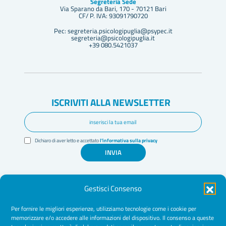
Segreteria Sede
Via Sparano da Bari, 170 - 70121 Bari
CF/ P. IVA: 93091790720
Pec: segreteria.psicologipuglia@psypec.it
segreteria@psicologipuglia.it
+39 080.5421037
ISCRIVITI ALLA NEWSLETTER
Dichiaro di aver letto e accettato
l'informativa sulla privacy
INVIA
Gestisci Consenso
Per fornire le migliori esperienze, utilizziamo tecnologie come i cookie per
memorizzare e/o accedere alle informazioni del dispositivo. Il consenso a queste