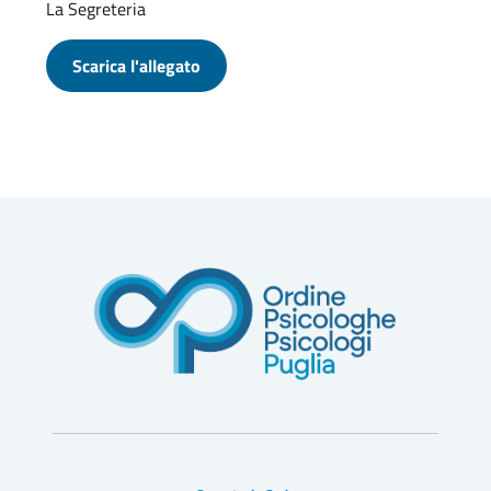
La Segreteria
Scarica l'allegato