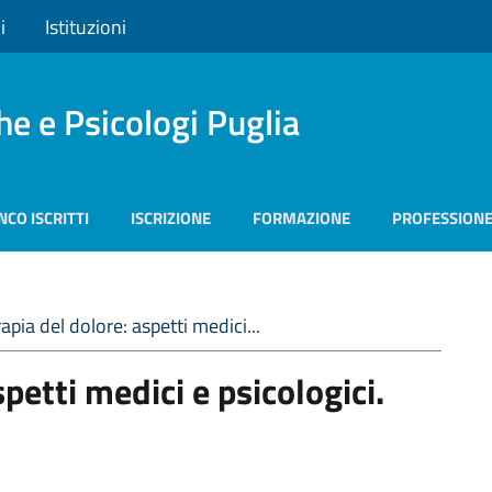
i
Istituzioni
he e Psicologi Puglia
NCO ISCRITTI
ISCRIZIONE
FORMAZIONE
PROFESSION
apia del dolore: aspetti medici...
spetti medici e psicologici.