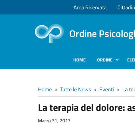
Area Riservata
Cittadin
Ordine Psicolog
HOME
ORDINE
ELE
Home
>
Tutte le News
>
Eventi
>
La ter
La terapia del dolore: a
Marzo 31, 2017