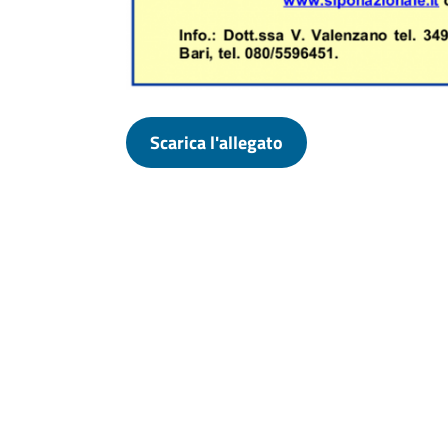
Scarica l'allegato