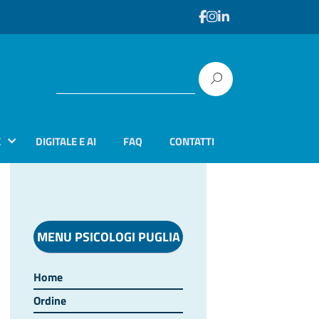
E
DIGITALE E AI
FAQ
CONTATTI
MENU PSICOLOGI PUGLIA
Home
Ordine