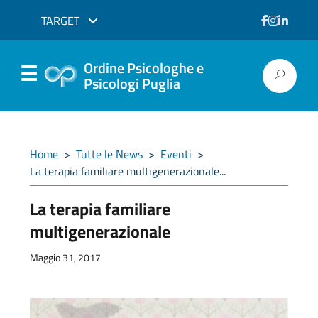
TARGET
Ordine Psicologhe e
Psicologi Puglia
Home
>
Tutte le News
>
Eventi
>
La terapia familiare multigenerazionale...
La terapia familiare
multigenerazionale
Maggio 31, 2017