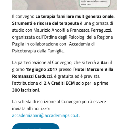
Il convegno
La terapia familiare multigenerazionale.
Strumenti e risorse del terapeuta
è una giornata di
studio con Maurizio Andolfi e Francesca Ferraguzzi,
organizzata dall’Ordine degli Psicologi della Regione
Puglia in collaborazione con l’Accademia di
Psicoterapia della Famiglia.
La partecipazione al Convegno, che si terrà a
Bari
il
giorno
19 giugno 2017
presso l’
Hotel Mercure Villa
Romanazzi Carducci
, è gratuita ed è prevista
l’attribuzione di
2,4 Crediti ECM
solo per le prime
300 iscrizioni
.
La scheda di iscrizione al Convegno potrà essere
inviata all’indirizzo:
accademiabari@accademiapsico.it
.