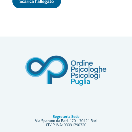
Scarica l'allegato
Segreteria Sede
Via Sparano da Bari, 170 - 70121 Bari
CF/ P. IVA: 93091790720