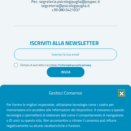
Pec: segreteria.psicologipuglia@psypec.it
segreteria@psicologipuglia.it
+39 080.5421037
ISCRIVITI ALLA NEWSLETTER
Dichiaro di aver letto e accettato
l'informativa sulla privacy
INVIA
Gestisci Consenso
Per fornire le migliori esperienze, utilizziamo tecnologie come i cookie per
memorizzare e/o accedere alle informazioni del dispositivo. Il consenso a queste
tecnologie ci permetterà di elaborare dati come il comportamento di navigazione
Amministrazione Trasparente
o ID unici su questo sito. Non acconsentire o ritirare il consenso può influire
negativamente su alcune caratteristiche e funzioni.
Normative