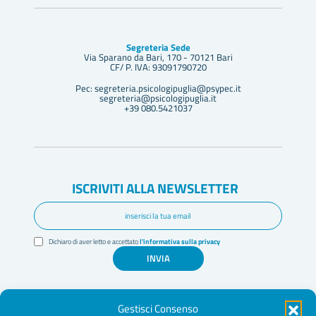
Segreteria Sede
Via Sparano da Bari, 170 - 70121 Bari
CF/ P. IVA: 93091790720
Pec: segreteria.psicologipuglia@psypec.it
segreteria@psicologipuglia.it
+39 080.5421037
ISCRIVITI ALLA NEWSLETTER
Dichiaro di aver letto e accettato
l'informativa sulla privacy
INVIA
Gestisci Consenso