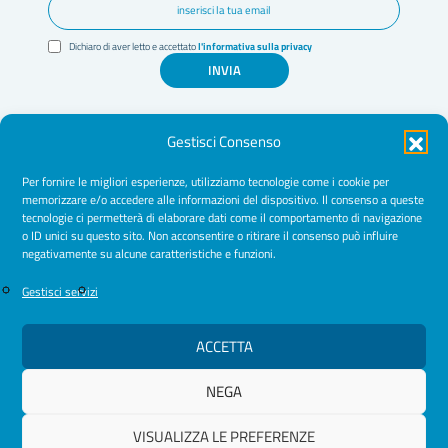
Dichiaro di aver letto e accettato
l'informativa sulla privacy
INVIA
Gestisci Consenso
Per fornire le migliori esperienze, utilizziamo tecnologie come i cookie per
memorizzare e/o accedere alle informazioni del dispositivo. Il consenso a queste
tecnologie ci permetterà di elaborare dati come il comportamento di navigazione
Amministrazione Trasparente
o ID unici su questo sito. Non acconsentire o ritirare il consenso può influire
negativamente su alcune caratteristiche e funzioni.
Normative
Cookie Policy
Gestisci servizi
Privacy Policy
ACCETTA
NEGA
© 2026 Ordine Psicologhe e Psicologi Puglia
VISUALIZZA LE PREFERENZE