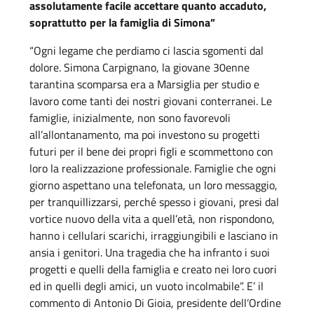
assolutamente facile accettare quanto accaduto,
soprattutto per la famiglia di Simona”
“Ogni legame che perdiamo ci lascia sgomenti dal
dolore. Simona Carpignano, la giovane 30enne
tarantina scomparsa era a Marsiglia per studio e
lavoro come tanti dei nostri giovani conterranei. Le
famiglie, inizialmente, non sono favorevoli
all’allontanamento, ma poi investono su progetti
futuri per il bene dei propri figli e scommettono con
loro la realizzazione professionale. Famiglie che ogni
giorno aspettano una telefonata, un loro messaggio,
per tranquillizzarsi, perché spesso i giovani, presi dal
vortice nuovo della vita a quell’età, non rispondono,
hanno i cellulari scarichi, irraggiungibili e lasciano in
ansia i genitori. Una tragedia che ha infranto i suoi
progetti e quelli della famiglia e creato nei loro cuori
ed in quelli degli amici, un vuoto incolmabile”. E’ il
commento di Antonio Di Gioia, presidente dell’Ordine