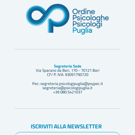
Segreteria Sede
Via Sparano da Bari, 170 - 70121 Bari
CF/ P. IVA: 93091790720
Pec: segreteria.psicologipuglia@psypec.it
segreteria@psicologipuglia.it
+39 080.5421037
ISCRIVITI ALLA NEWSLETTER