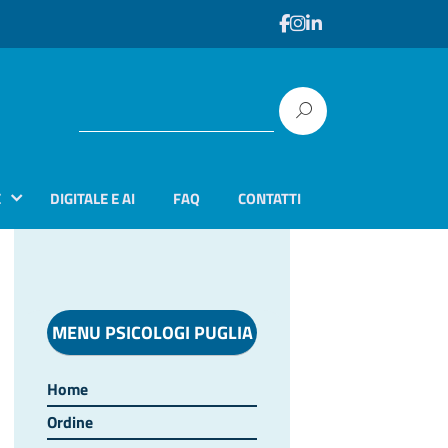
E
DIGITALE E AI
FAQ
CONTATTI
MENU PSICOLOGI PUGLIA
Home
Ordine