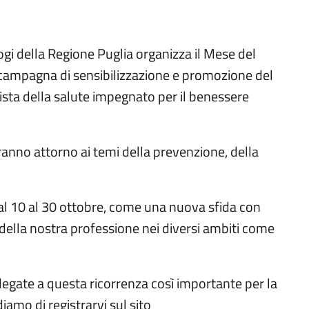
gi della Regione Puglia organizza il Mese del
 campagna di sensibilizzazione e promozione del
sta della salute impegnato per il benessere
ranno attorno ai temi della prevenzione, della
dal 10 al 30 ottobre, come una nuova sfida con
ella nostra professione nei diversi ambiti come
legate a questa ricorrenza così importante per la
iamo di registrarvi sul sito