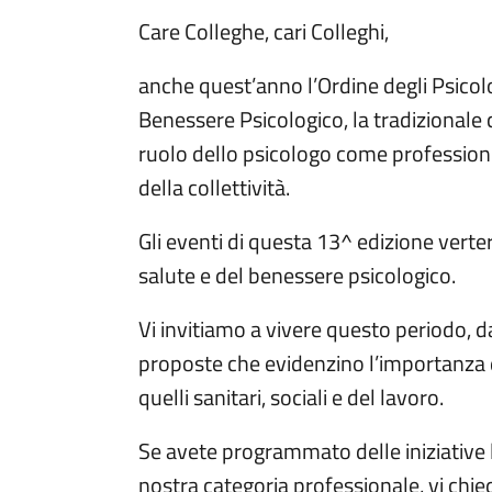
Care Colleghe, cari Colleghi,
anche quest’anno l’Ordine degli Psicolo
Benessere Psicologico, la tradizionale
ruolo dello psicologo come professioni
della collettività.
Gli eventi di questa 13^ edizione verte
salute e del benessere psicologico.
Vi invitiamo a vivere questo periodo, 
proposte che evidenzino l’importanza d
quelli sanitari, sociali e del lavoro.
Se avete programmato delle iniziative 
nostra categoria professionale, vi chied