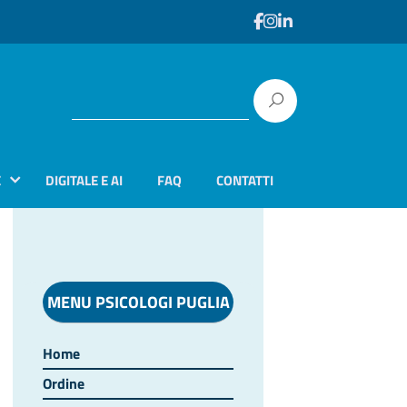
E
DIGITALE E AI
FAQ
CONTATTI
MENU PSICOLOGI PUGLIA
Home
Ordine